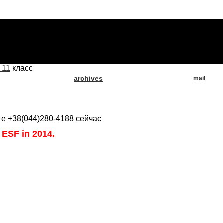
 11
класс
archives
mail
те +38(044)280-4188 сейчас
 ESF in 2014.